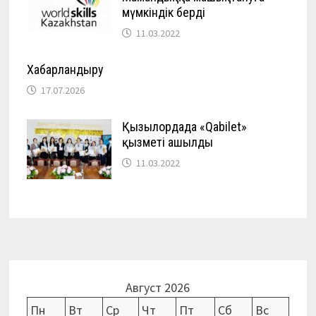
мүмкіндік берді
11.03.2022
Хабарландыру
17.07.2026
Қызылордада «Qabilet»
қызметі ашылды
11.03.2022
Август 2026
Пн
Вт
Ср
Чт
Пт
Сб
Вс