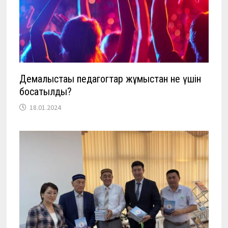
Демалыстағы педагогтар жұмыстан не үшін
босатылды?
18.01.2024