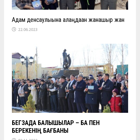
Адам денсаулығына алаңдаған жанашыр жан
22.06.2023
БЕГЗАДА БАЛЫҚШЫЛАР – БАҚ ПЕН
БЕРЕКЕНІҢ БАҒБАНЫ