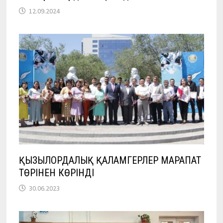
12.09.2024
ҚЫЗЫЛОРДАЛЫҚ ҚАЛАМГЕРЛЕР МАРАПАТ
ТӨРІНЕН КӨРІНДІ
30.06.2023