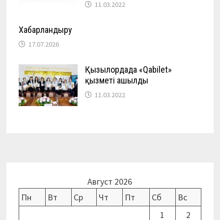
11.03.2022
Хабарландыру
17.07.2026
Қызылордада «Qabilet»
қызметі ашылды
11.03.2022
Август 2026
Пн
Вт
Ср
Чт
Пт
Сб
Вс
1
2