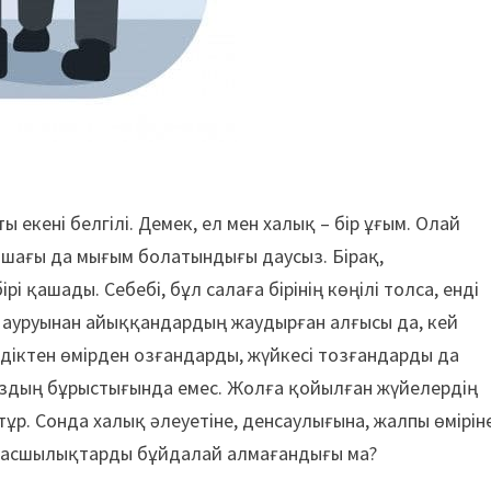
ы екені белгілі. Демек, ел мен халық – бір ұғым. Олай
ашағы да мығым болатындығы даусыз. Бірақ,
і қашады. Себебі, бұл салаға бірінің көңілі толса, енді
ып, ауруынан айыққандардың жаудырған алғысы да, кей
сіздіктен өмірден озғандарды, жүйкесі тозғандарды да
ноздың бұрыстығында емес. Жолға қойылған жүйелердің
 тұр. Сонда халық әлеуетіне, денсаулығына, жалпы өмірін
 басшылықтарды бұйдалай алмағандығы ма?