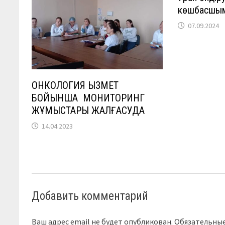
көшбасшы
07.09.2024
ОНКОЛОГИЯ ҚЫЗМЕТ
БОЙЫНША МОНИТОРИНГ
ЖҰМЫСТАРЫ ЖАЛҒАСУДА
14.04.2023
Добавить комментарий
Ваш адрес email не будет опубликован.
Обязательны