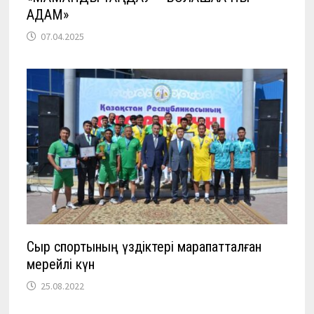
ҚАДАМ»
07.04.2025
Сыр спортының үздіктері марапатталған
мерейлі күн
25.08.2022