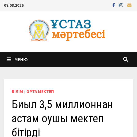
Перейти
07.08.2026
к
содержимому
МЕНЮ
БІЛІМ
/
ОРТА МЕКТЕП
Биыл 3,5 миллионнан
астам оқушы мектеп
бітірді