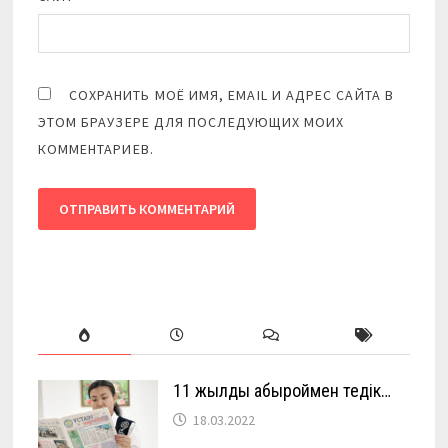
СОХРАНИТЬ МОЁ ИМЯ, EMAIL И АДРЕС САЙТА В
ЭТОМ БРАУЗЕРЕ ДЛЯ ПОСЛЕДУЮЩИХ МОИХ
КОММЕНТАРИЕВ.
11 жылды абыроймен өтедік…
18.03.2022