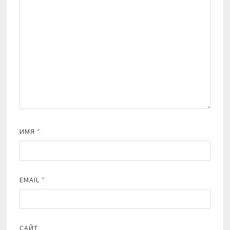
ИМЯ
*
EMAIL
*
САЙТ