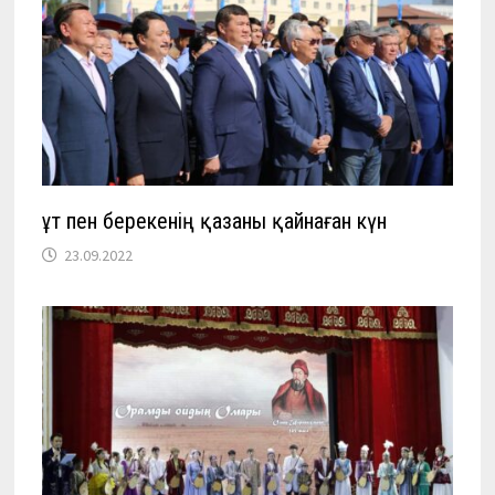
Құт пен берекенің қазаны қайнаған күн
23.09.2022