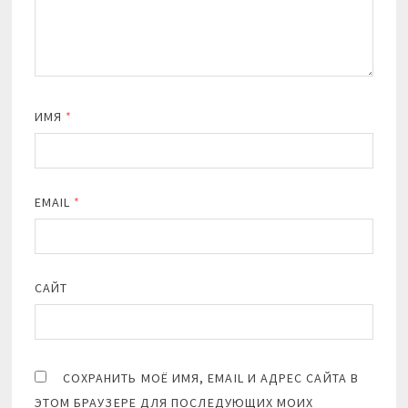
ИМЯ
*
EMAIL
*
САЙТ
СОХРАНИТЬ МОЁ ИМЯ, EMAIL И АДРЕС САЙТА В
ЭТОМ БРАУЗЕРЕ ДЛЯ ПОСЛЕДУЮЩИХ МОИХ