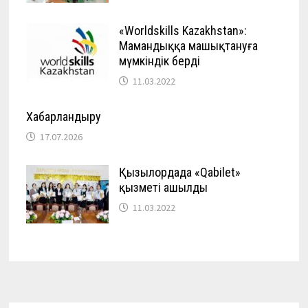
«Worldskills Kazakhstan»:
Мамандыққа машықтануға
мүмкіндік берді
11.03.2022
Хабарландыру
17.07.2026
Қызылордада «Qabilet»
қызметі ашылды
11.03.2022