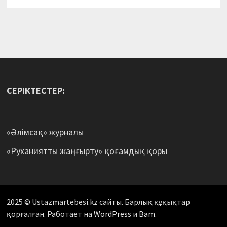
СЕРІКТЕСТЕР:
«Әлімсақ» журналы
«Руханиятты жаңғырту» қоғамдық қоры
2025 © Ustazmartebesi.kz сайты. Барлық құқықтар
қорғалған. Работает на
WordPress
и
Bam
.