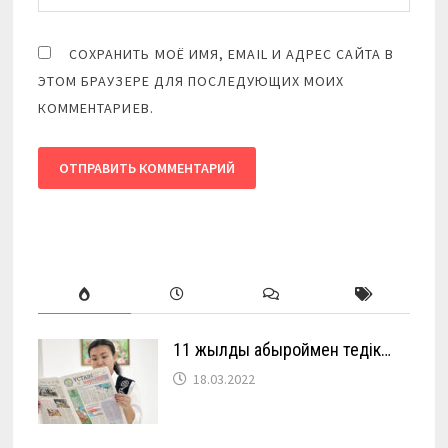
СОХРАНИТЬ МОЁ ИМЯ, EMAIL И АДРЕС САЙТА В
ЭТОМ БРАУЗЕРЕ ДЛЯ ПОСЛЕДУЮЩИХ МОИХ
КОММЕНТАРИЕВ.
11 жылды абыроймен өтедік…
18.03.2022