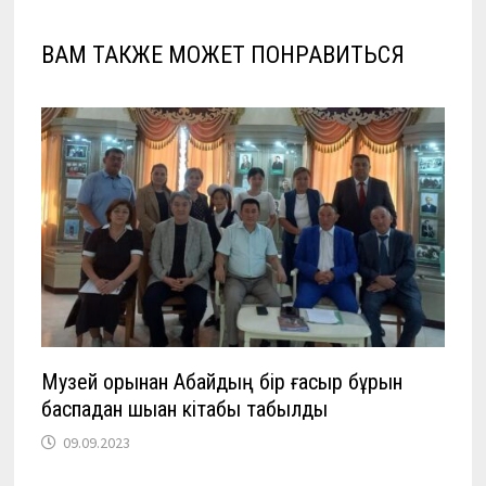
ВАМ ТАКЖЕ МОЖЕТ ПОНРАВИТЬСЯ
Музей қорынан Абайдың бір ғасыр бұрын
баспадан шыққан кітабы табылды
09.09.2023