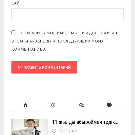
САЙТ
СОХРАНИТЬ МОЁ ИМЯ, EMAIL И АДРЕС САЙТА В
ЭТОМ БРАУЗЕРЕ ДЛЯ ПОСЛЕДУЮЩИХ МОИХ
КОММЕНТАРИЕВ.
11 жылды абыроймен өтедік…
18.03.2022