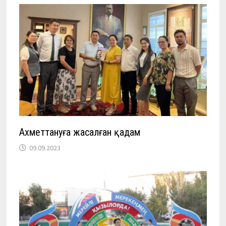
Ахметтануға жасалған қадам
09.09.2023