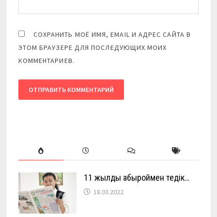
СОХРАНИТЬ МОЁ ИМЯ, EMAIL И АДРЕС САЙТА В
ЭТОМ БРАУЗЕРЕ ДЛЯ ПОСЛЕДУЮЩИХ МОИХ
КОММЕНТАРИЕВ.
11 жылды абыроймен өтедік…
18.03.2022