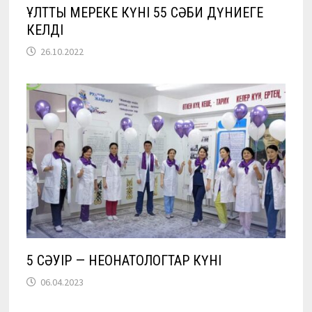
ҰЛТТЫҚ МЕРЕКЕ КҮНІ 55 СӘБИ ДҮНИЕГЕ
КЕЛДІ
26.10.2022
5 СӘУІР — НЕОНАТОЛОГТАР КҮНІ
06.04.2023