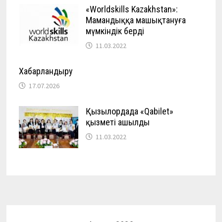
«Worldskills Kazakhstan»:
Мамандыққа машықтануға
мүмкіндік берді
11.03.2022
Хабарландыру
17.07.2026
Қызылордада «Qabilet»
қызметі ашылды
11.03.2022