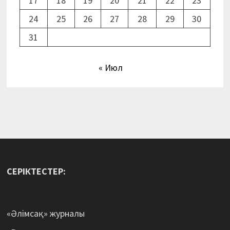
17
18
19
20
21
22
23
24
25
26
27
28
29
30
31
« Июл
СЕРІКТЕСТЕР:
«Әлімсақ» журналы