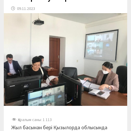
09.11.2023
Қаралым саны:
1 113
Жыл басынан бері Қызылорда облысында