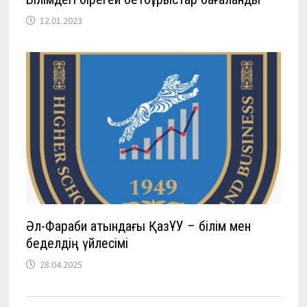
12.01.2023
Әл-Фараби атындағы ҚазҰУ – білім мен
беделдің үйлесімі
28.04.2025