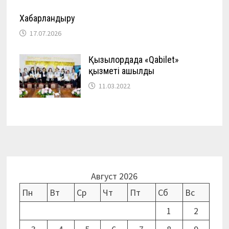
Хабарландыру
17.07.2026
Қызылордада «Qabilet»
қызметі ашылды
11.03.2022
Август 2026
Пн
Вт
Ср
Чт
Пт
Сб
Вс
1
2