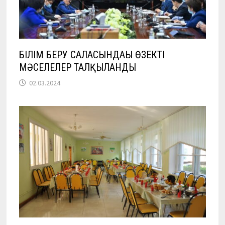
БІЛІМ БЕРУ САЛАСЫНДАҒЫ ӨЗЕКТІ
МӘСЕЛЕЛЕР ТАЛҚЫЛАНДЫ
02.03.2024