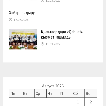
11.03.2022
Хабарландыру
17.07.2026
Қызылордада «Qabilet»
қызметі ашылды
11.03.2022
Август 2026
Пн
Вт
Ср
Чт
Пт
Сб
Вс
1
2