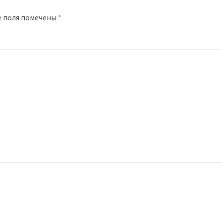
е поля помечены
*