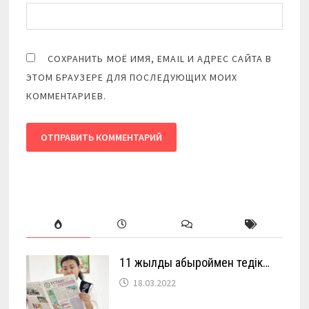
СОХРАНИТЬ МОЁ ИМЯ, EMAIL И АДРЕС САЙТА В
ЭТОМ БРАУЗЕРЕ ДЛЯ ПОСЛЕДУЮЩИХ МОИХ
КОММЕНТАРИЕВ.
11 жылды абыроймен өтедік…
18.03.2022