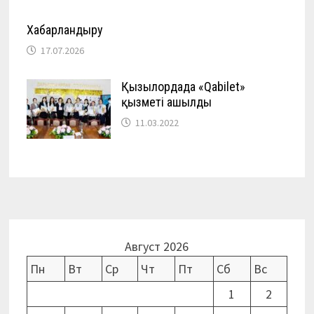
Хабарландыру
17.07.2026
Қызылордада «Qabilet»
қызметі ашылды
11.03.2022
Август 2026
Пн
Вт
Ср
Чт
Пт
Сб
Вс
1
2