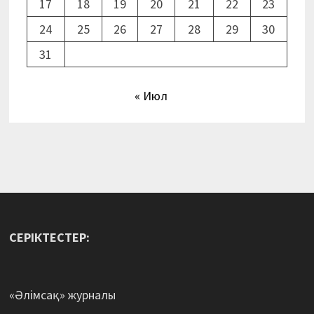
17
18
19
20
21
22
23
24
25
26
27
28
29
30
31
« Июл
СЕРІКТЕСТЕР:
«Әлімсақ» журналы