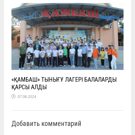
«ҚАМБАШ» ТЫНЫҒУ ЛАГЕРІ БАЛАЛАРДЫ
ҚАРСЫ АЛДЫ
07.06.2024
Добавить комментарий