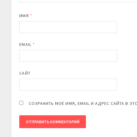
ИМЯ
*
EMAIL
*
САЙТ
СОХРАНИТЬ МОЁ ИМЯ, EMAIL И АДРЕС САЙТА В 