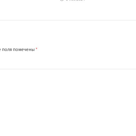
е поля помечены
*