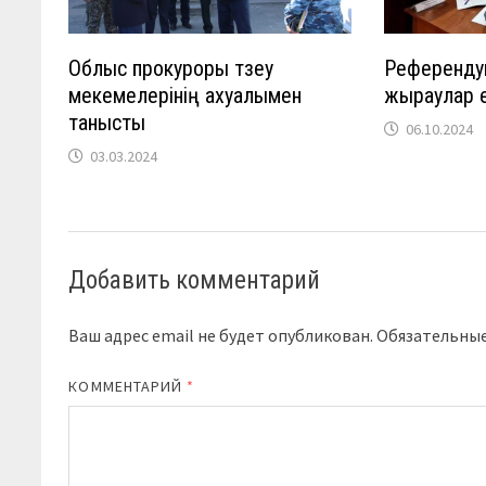
Облыс прокуроры түзеу
Референду
мекемелерінің ахуалымен
жыраулар 
танысты
06.10.2024
03.03.2024
Добавить комментарий
Ваш адрес email не будет опубликован.
Обязательны
КОММЕНТАРИЙ
*