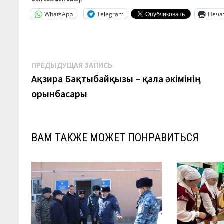
WhatsApp
Telegram
Печа
Навигация
Предыдущая
ПРЕДЫДУЩАЯ ЗАПИСЬ
запись:
Ақзира Бақтыбайқызы – қала әкімінің
по
орынбасары
записям
ВАМ ТАКЖЕ МОЖЕТ ПОНРАВИТЬСЯ