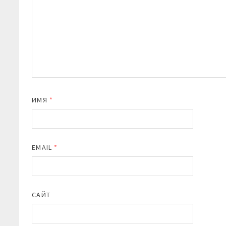
ИМЯ
*
EMAIL
*
САЙТ