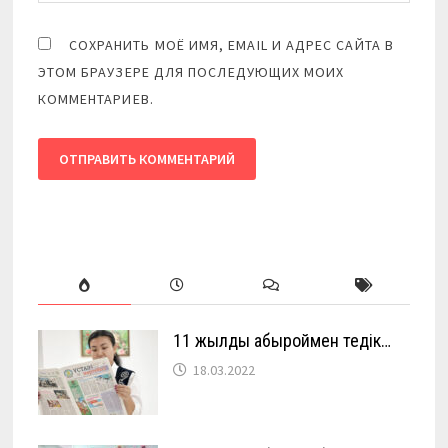
СОХРАНИТЬ МОЁ ИМЯ, EMAIL И АДРЕС САЙТА В
ЭТОМ БРАУЗЕРЕ ДЛЯ ПОСЛЕДУЮЩИХ МОИХ
КОММЕНТАРИЕВ.
11 жылды абыроймен өтедік…
18.03.2022