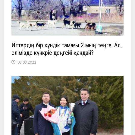
Иттердің бір күндік тамағы 2 мың теңге. Ал,
елімізде күнкөріс деңгейі қандай?
08.03.2022