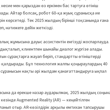
 несие мен қарыздан өз еркімен бас тартуға өтініш
лады. Айтар болсақ, робот 60-қа жуық сұранысқа ие
рін көрсетеді. Тек 2025 жылдың бірінші тоқсанында ғана
п, нәтижеге дейін жеткізді.
алық жұмысына дауыс ассистентін енгізуді жоспарлауда.
дықталып, клиентпен шынайы диалог жүргізе алады.
ын сұрақтарға жауап беріп, стандартты өтініштерді
ер қалдырады. Бұл технология жалпы қоңыраулардың 40
ң сұранысын нақты әрі жылдам қанағаттандыруға ықпал
аласына да ерекше назар аударылмақ. 2025 жылдың соңын
езінде Augmented Reality (AR) — кеңейтілген
анып отыр. AR-көзілдірік арқылы емтихан тапсырушы