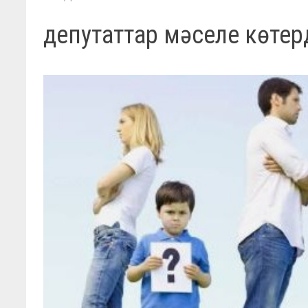
депутаттар мәселе көтерд