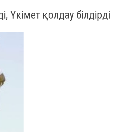
і, Үкімет қолдау білдірді