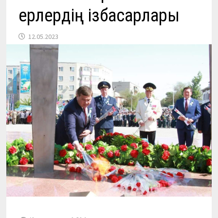
ерлердің ізбасарлары
12.05.2023