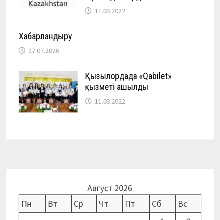
11.03.2022
Хабарландыру
17.07.2026
Қызылордада «Qabilet»
қызметі ашылды
11.03.2022
Август 2026
Пн
Вт
Ср
Чт
Пт
Сб
Вс