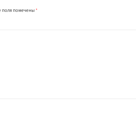
е поля помечены
*