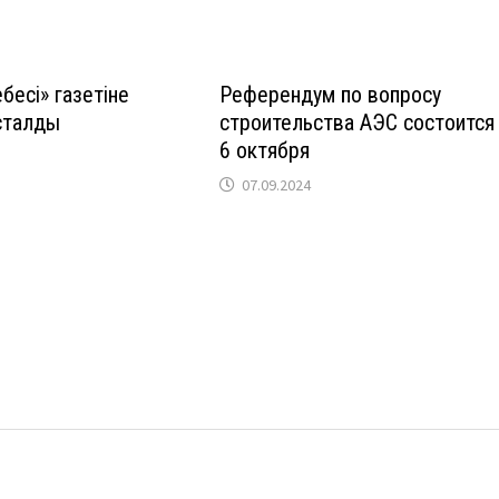
ебесі» газетіне
Референдум по вопросу
сталды
строительства АЭС состоится
6 октября
07.09.2024