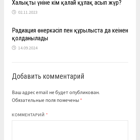
Халықтың үніне кім қалай құлақ асып жүр?
02.11.2023
Радиация өнеркәсіп пен құрылыста да кеңінен
қолданылады
14.09.2024
Добавить комментарий
Ваш адрес email не будет опубликован.
Обязательные поля помечены
*
КОММЕНТАРИЙ
*