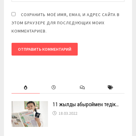
СОХРАНИТЬ МОЁ ИМЯ, EMAIL И АДРЕС САЙТА В
ЭТОМ БРАУЗЕРЕ ДЛЯ ПОСЛЕДУЮЩИХ МОИХ
КОММЕНТАРИЕВ.
11 жылды абыроймен өтедік…
18.03.2022