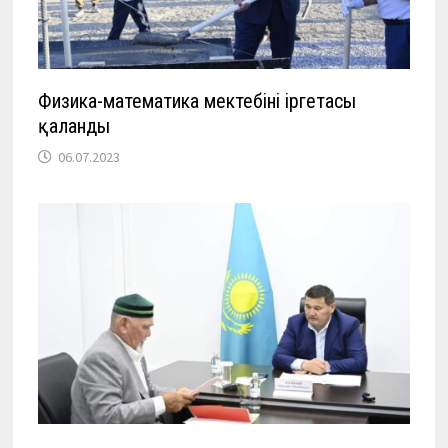
Физика-математика мектебінің іргетасы
қаланды
06.07.2023