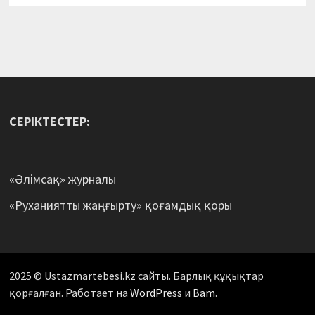
СЕРІКТЕСТЕР:
«Әлімсақ» журналы
«Руханиятты жаңғырту» қоғамдық қоры
2025 © Ustazmartebesi.kz сайты. Барлық құқықтар
қорғалған. Работает на
WordPress
и
Bam
.