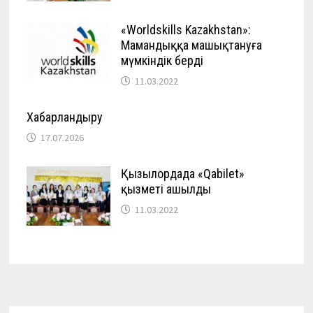
«Worldskills Kazakhstan»:
Мамандыққа машықтануға
мүмкіндік берді
11.03.2022
Хабарландыру
17.07.2026
Қызылордада «Qabilet»
қызметі ашылды
11.03.2022