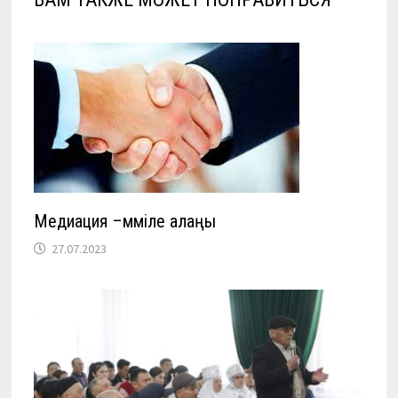
Медиация –мәміле алаңы
27.07.2023