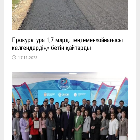
Прокуратура 1,7 млрд. теңгемен«ойнағысы
келгендердің» бетін қайтарды
17.11.2023