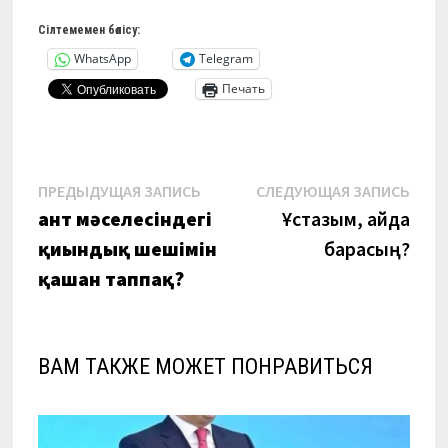
Сілтемемен бөлісу:
WhatsApp
Telegram
Печать
Навигация
Предыдущая
Сле
ПРЕДЫДУЩАЯ ЗАПИСЬ
СЛЕДУЮЩАЯ ЗАПИСЬ
запись:
запи
ант мәселесіндегі
Ұстазым, қайда
по
қиындық шешімін
барасың?
записям
қашан таппақ?
ВАМ ТАКЖЕ МОЖЕТ ПОНРАВИТЬСЯ