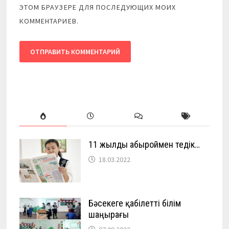
ЭТОМ БРАУЗЕРЕ ДЛЯ ПОСЛЕДУЮЩИХ МОИХ
КОММЕНТАРИЕВ.
11 жылды абыроймен өтедік…
18.03.2022
Бәсекеге қабілетті білім
шаңырағы