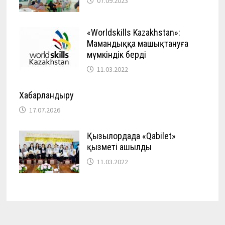
07.09.2023
«Worldskills Kazakhstan»:
Мамандыққа машықтануға
мүмкіндік берді
11.03.2022
Хабарландыру
17.07.2026
Қызылордада «Qabilet»
қызметі ашылды
11.03.2022