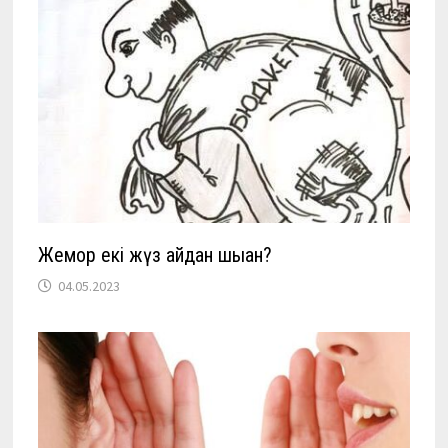
Жемқор екі жүз қайдан шыққан?
04.05.2023