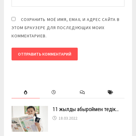
СОХРАНИТЬ МОЁ ИМЯ, EMAIL И АДРЕС САЙТА В
ЭТОМ БРАУЗЕРЕ ДЛЯ ПОСЛЕДУЮЩИХ МОИХ
КОММЕНТАРИЕВ.
11 жылды абыроймен өтедік…
18.03.2022