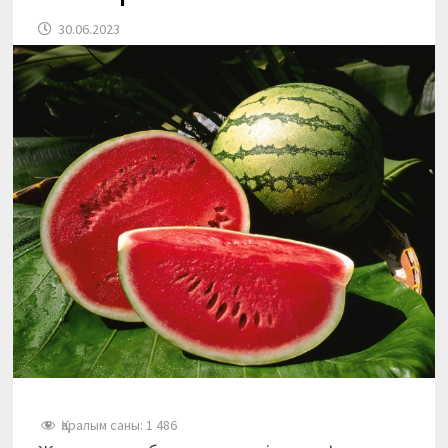
30.06.2023
Қаралым саны:
1 486