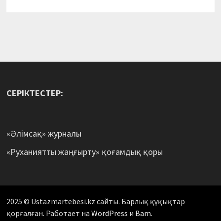
СЕРІКТЕСТЕР:
«Әлімсақ» журналы
«Руханиятты жаңғырту» қоғамдық қоры
2025 © Ustazmartebesi.kz сайты. Барлық құқықтар
қорғалған. Работает на
WordPress
и
Bam
.