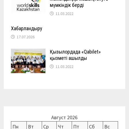
мүмкіндік берді
11.03.2022
Хабарландыру
17.07.2026
Қызылордада «Qabilet»
қызметі ашылды
11.03.2022
Август 2026
Пн
Вт
Ср
Чт
Пт
Сб
Вс