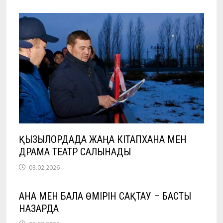
ҚЫЗЫЛОРДАДА ЖАҢА КІТАПХАНА МЕН
ДРАМА ТЕАТР САЛЫНАДЫ
03.02.2026
АНА МЕН БАЛА ӨМІРІН САҚТАУ – БАСТЫ
НАЗАРДА