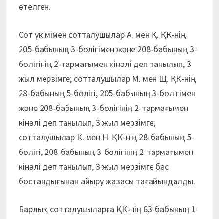
өтелген.
Сот үкімімен сотталушылар А. мен Қ. ҚК-нің
205-бабының 3-бөлігімен және 208-бабының 3-
бөлігінің 2-тармағымен кінәлі деп танылып, 3
жыл мерзімге; cотталушылар М. мен Щ. ҚК-нің
28-бабының 5-бөлігі, 205-бабының 3-бөлігімен
және 208-бабының 3-бөлігінің 2-тармағымен
кінәлі деп танылып, 3 жыл мерзімге;
cотталушылар К. мен Н. ҚК-нің 28-бабының 5-
бөлігі, 208-бабының 3-бөлігінің 2-тармағымен
кінәлі деп танылып, 3 жыл мерзімге бас
бостандығынан айыру жазасы тағайындалды.
Барлық сотталушыларға ҚК-нің 63-бабының 1-