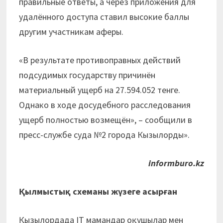
правильные ответы, а через приложения для
удалённого доступа ставил высокие баллы
другим участникам аферы.
«В результате противоправных действий
подсудимых государству причинён
материальный ущерб на 27.594.052 тенге.
Однако в ходе досудебного расследования
ущерб полностью возмещён», – сообщили в
пресс-службе суда №2 города Кызылорды».
informburo.kz
Қылмыстық схеманы жүзеге асырған
Қызылордада ІТ мамандар оқушылар мен