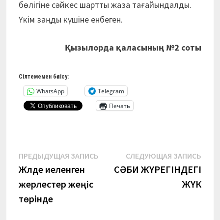
бөлігіне сәйкес шартты жаза тағайындалды.
Үкім заңды күшіне енбеген.
Қызылорда қаласының
№2 соты
Сілтемемен бөлісу:
WhatsApp
Telegram
Печать
Навигация
Предыдущая
Сле
ПРЕДЫДУЩАЯ ЗАПИСЬ
СЛЕДУЮЩАЯ ЗАПИСЬ
запись:
запи
Жүлде иеленген
СӘБИ ЖҮРЕГІНДЕГІ
по
жерлестер жеңіс
ЖҮК
записям
төрінде