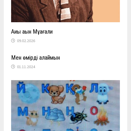
Ақиық ақын Мұқағали
09.02.2026
Мен өмірді қалаймын
01.11.2024