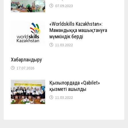
07.09.2023
«Worldskills Kazakhstan»:
Мамандыққа машықтануға
мүмкіндік берді
11.03.2022
Хабарландыру
17.07.2026
Қызылордада «Qabilet»
қызметі ашылды
11.03.2022