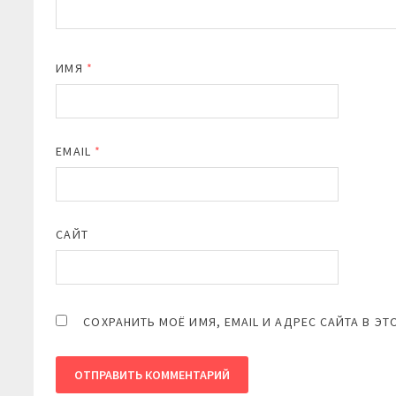
ИМЯ
*
EMAIL
*
САЙТ
СОХРАНИТЬ МОЁ ИМЯ, EMAIL И АДРЕС САЙТА В 