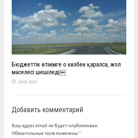
Бюджеттік өтінімге оң көзбен қаралса, жол
мәселесі шешіледі￼
20.01.2022
Добавить комментарий
Ваш адрес email не будет опубликован.
Обязательные поля помечены
*