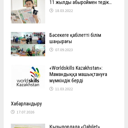
11 жылды абыроймен өтедік…
18.03.2022
Бәсекеге қабілетті білім
шаңырағы
07.09.2023
«Worldskills Kazakhstan»:
Мамандыққа машықтануға
мүмкіндік берді
11.03.2022
Хабарландыру
17.07.2026
Қызылордада «Qabilet»