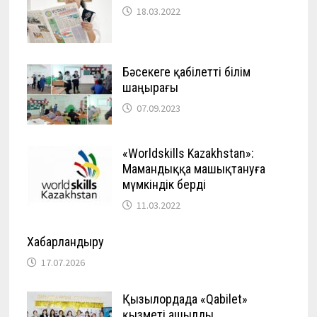
18.03.2022
Бәсекеге қабілетті білім
шаңырағы
07.09.2023
«Worldskills Kazakhstan»:
Мамандыққа машықтануға
мүмкіндік берді
11.03.2022
Хабарландыру
17.07.2026
Қызылордада «Qabilet»
қызметі ашылды