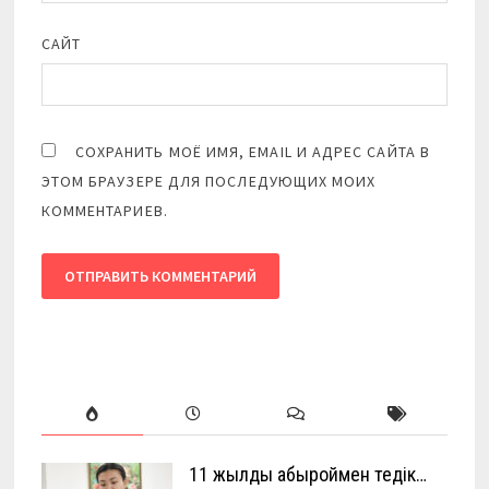
САЙТ
СОХРАНИТЬ МОЁ ИМЯ, EMAIL И АДРЕС САЙТА В
ЭТОМ БРАУЗЕРЕ ДЛЯ ПОСЛЕДУЮЩИХ МОИХ
КОММЕНТАРИЕВ.
11 жылды абыроймен өтедік…