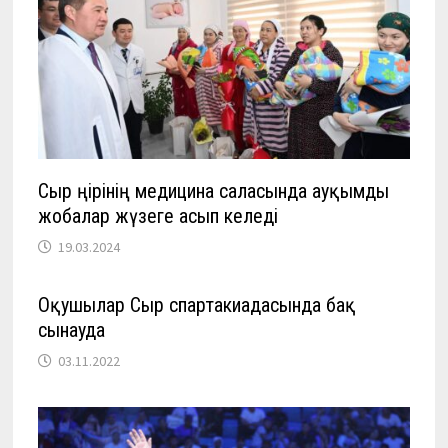
Сыр өңірінің медицина саласында ауқымды
жобалар жүзеге асып келеді
19.03.2024
Оқушылар Сыр спартакиадасында бақ
сынауда
03.11.2022