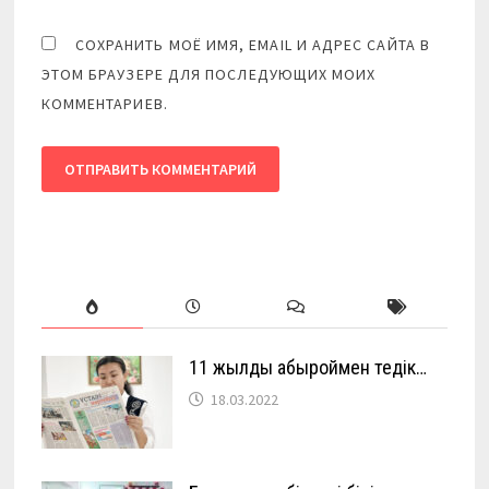
СОХРАНИТЬ МОЁ ИМЯ, EMAIL И АДРЕС САЙТА В
ЭТОМ БРАУЗЕРЕ ДЛЯ ПОСЛЕДУЮЩИХ МОИХ
КОММЕНТАРИЕВ.
11 жылды абыроймен өтедік…
18.03.2022