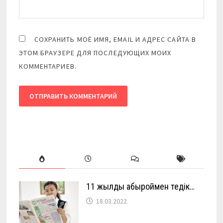
СОХРАНИТЬ МОЁ ИМЯ, EMAIL И АДРЕС САЙТА В
ЭТОМ БРАУЗЕРЕ ДЛЯ ПОСЛЕДУЮЩИХ МОИХ
КОММЕНТАРИЕВ.
11 жылды абыроймен өтедік…
18.03.2022