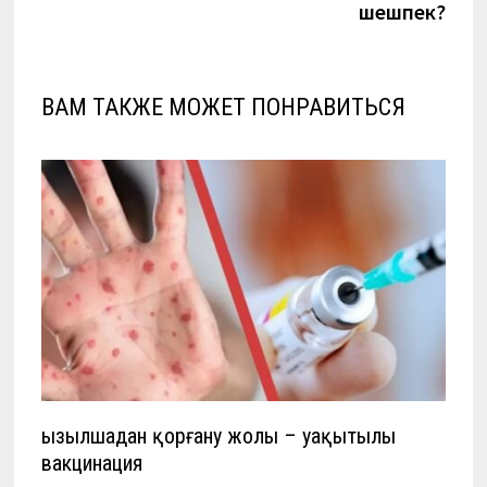
записям
шешпек?
ВАМ ТАКЖЕ МОЖЕТ ПОНРАВИТЬСЯ
Қызылшадан қорғану жолы – уақытылы
вакцинация