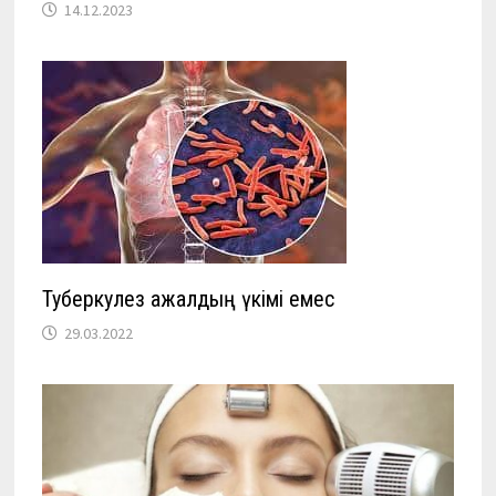
14.12.2023
Туберкулез ажалдың үкімі емес
29.03.2022