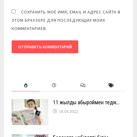
СОХРАНИТЬ МОЁ ИМЯ, EMAIL И АДРЕС САЙТА В
ЭТОМ БРАУЗЕРЕ ДЛЯ ПОСЛЕДУЮЩИХ МОИХ
КОММЕНТАРИЕВ.
11 жылды абыроймен өтедік…
18.03.2022