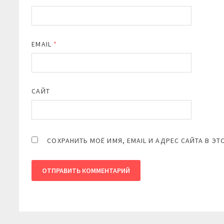
EMAIL
*
САЙТ
СОХРАНИТЬ МОЁ ИМЯ, EMAIL И АДРЕС САЙТА В 