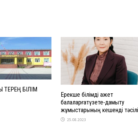
 ТЕРЕҢ БІЛІМ
Ерекше білімді қажет
балаларғатүзете-дамыту
жұмыстарының кешенді тәсіл
25.08.2023