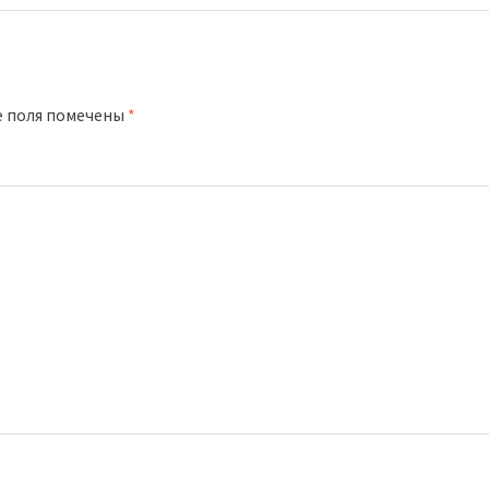
е поля помечены
*