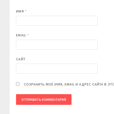
ИМЯ
*
EMAIL
*
САЙТ
СОХРАНИТЬ МОЁ ИМЯ, EMAIL И АДРЕС САЙТА В 