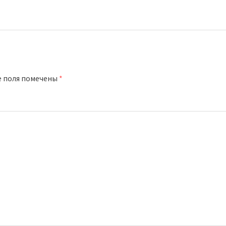
е поля помечены
*