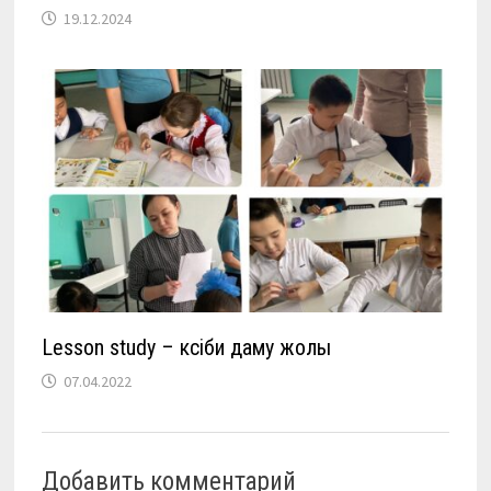
19.12.2024
Lesson study – кәсіби даму жолы
07.04.2022
Добавить комментарий