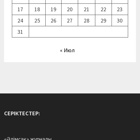
17
18
19
20
21
22
23
24
25
26
27
28
29
30
31
« Июл
СЕРІКТЕСТЕР:
«Әлімсақ» журналы