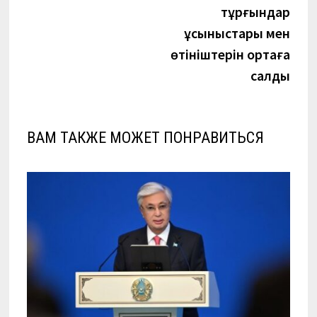
тұрғындар
ұсыныстары мен
өтініштерін ортаға
салды
ВАМ ТАКЖЕ МОЖЕТ ПОНРАВИТЬСЯ