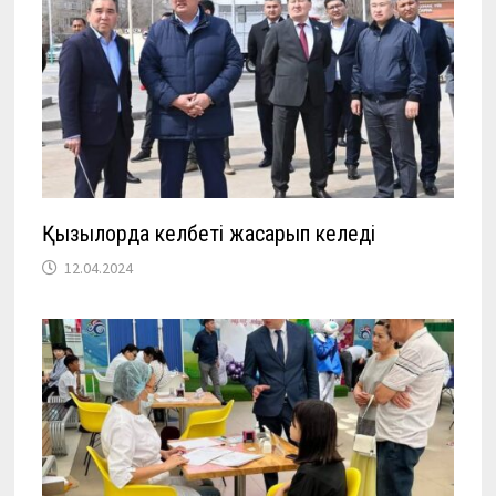
Қызылорда келбеті жасарып келеді
12.04.2024