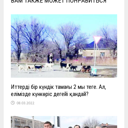
ВАМ ТАКЖЕ МОЖЕТ ПОНРАВИТЬСЯ
Иттердің бір күндік тамағы 2 мың теңге. Ал,
елімізде күнкөріс деңгейі қандай?
08.03.2022