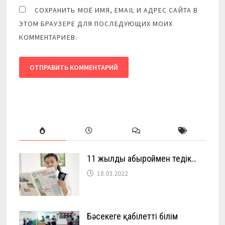
СОХРАНИТЬ МОЁ ИМЯ, EMAIL И АДРЕС САЙТА В
ЭТОМ БРАУЗЕРЕ ДЛЯ ПОСЛЕДУЮЩИХ МОИХ
КОММЕНТАРИЕВ.
11 жылды абыроймен өтедік…
18.03.2022
Бәсекеге қабілетті білім