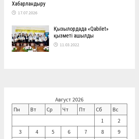
Хабарландыру
17.07.2026
Қызылордада «Qabilet»
қызметі ашылды
11.03.2022
Август 2026
Пн
Вт
Ср
Чт
Пт
Сб
Вс
1
2
3
4
5
6
7
8
9