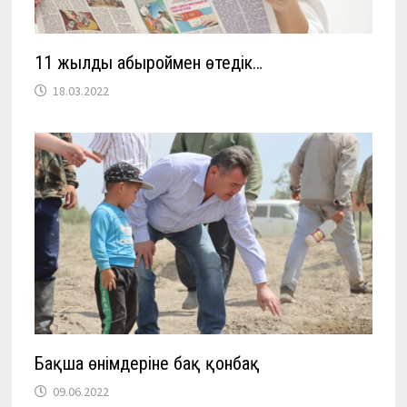
11 жылды абыроймен өтедік…
18.03.2022
Бақша өнімдеріне бақ қонбақ
09.06.2022