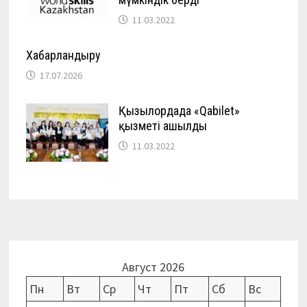
11.03.2022
Хабарландыру
17.07.2026
Қызылордада «Qabilet»
қызметі ашылды
11.03.2022
Август 2026
Пн
Вт
Ср
Чт
Пт
Сб
Вс