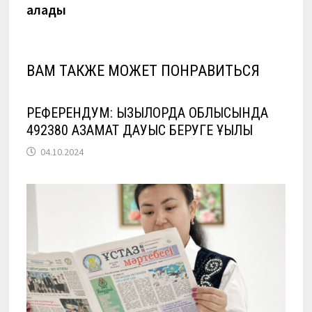
алады
ВАМ ТАКЖЕ МОЖЕТ ПОНРАВИТЬСЯ
РЕФЕРЕНДУМ: ҚЫЗЫЛОРДА ОБЛЫСЫНДА
492380 АЗАМАТ ДАУЫС БЕРУГЕ ҚҰҚЫЛЫ
04.10.2024