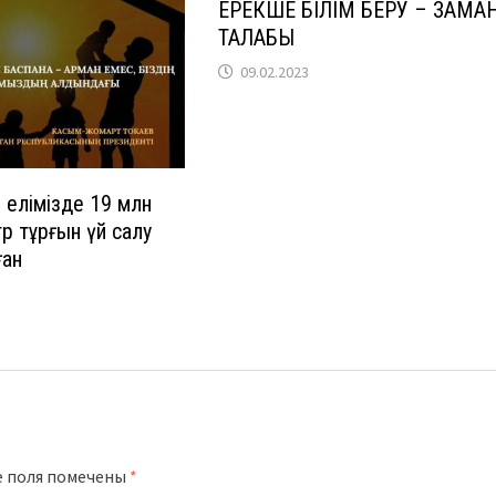
ЕРЕКШЕ БІЛІМ БЕРУ – ЗАМА
ТАЛАБЫ
09.02.2023
елімізде 19 млн
 тұрғын үй салу
ған
е поля помечены
*