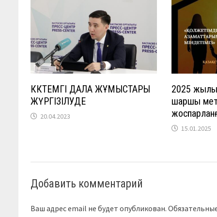
КӨКТЕМГІ ДАЛА ЖҰМЫСТАРЫ
2025 жылы 
ЖҮРГІЗІЛУДЕ
шаршы метр
жоспарлан
20.04.2023
15.01.2025
Добавить комментарий
Ваш адрес email не будет опубликован.
Обязательны