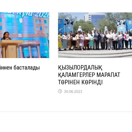
гіннен басталады
ҚЫЗЫЛОРДАЛЫҚ
ҚАЛАМГЕРЛЕР МАРАПАТ
ТӨРІНЕН КӨРІНДІ
30.06.2023