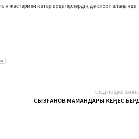
тын жастармен қатар ардагерлердің де спорт алаңында
ть
СЛЕДУЮЩАЯ ЗАПИ
СЫЗҒАНОВ МАМАНДАРЫ КЕҢЕС БЕРД