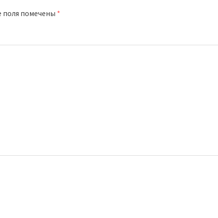
е поля помечены
*