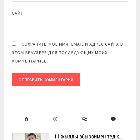
САЙТ
СОХРАНИТЬ МОЁ ИМЯ, EMAIL И АДРЕС САЙТА В
ЭТОМ БРАУЗЕРЕ ДЛЯ ПОСЛЕДУЮЩИХ МОИХ
КОММЕНТАРИЕВ.
11 жылды абыроймен өтедік…