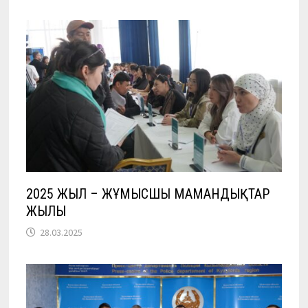
2025 ЖЫЛ – ЖҰМЫСШЫ МАМАНДЫҚТАР
ЖЫЛЫ
28.03.2025