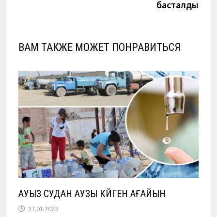
басталды
ВАМ ТАКЖЕ МОЖЕТ ПОНРАВИТЬСЯ
АУЫЗ СУДАН АУЗЫ КҮЙГЕН АҒАЙЫН
27.01.2023