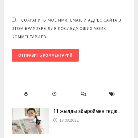
СОХРАНИТЬ МОЁ ИМЯ, EMAIL И АДРЕС САЙТА В
ЭТОМ БРАУЗЕРЕ ДЛЯ ПОСЛЕДУЮЩИХ МОИХ
КОММЕНТАРИЕВ.
11 жылды абыроймен өтедік…
18.03.2022