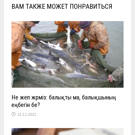
ВАМ ТАКЖЕ МОЖЕТ ПОНРАВИТЬСЯ
Не жеп жүрміз: балықты ма, балықшының
еңбегін бе?
21.12.2022