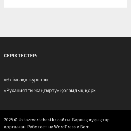
СЕРІКТЕСТЕР:
«Әлімсақ» журналы
«Руханиятты жаңғырту» қоғамдық қоры
2025 © Ustazmartebesi.kz сайты. Барлық құқықтар
қорғалған. Работает на
WordPress
и
Bam
.