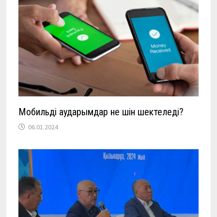
Мобильді аударымдар не үшін шектеледі?
06.01.2024